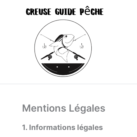
Aller
au
contenu
Mentions Légales
1. Informations légales