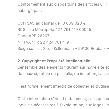
Conformément aux dispositions des articles 6-III 
hébergé par :
OVH SAS au capital de 10 069 020 €
RCS Lille Métropole 424 761 419 00045
Code APE 2620Z
N° TVA : FR 22 424 761 419
Siège social : 2 rue Kellermann – 59100 Roubaix 
2. Copyright et Propriété intellectuelle
L’ensemble des éléments figurant sur notre site s
de ceux-ci, totale ou partielle, ou imitation, sans 
Il est formellement interdit de collecter et d’utili
Cette interdiction s’étend notamment, sans que cett
logiciels nécessaires à l’exploitation, aux logos, 