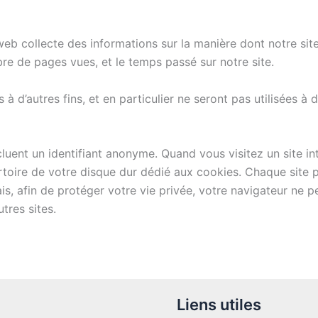
 web collecte des informations sur la manière dont notre site
bre de pages vues, et le temps passé sur notre site.
 à d’autres fins, et en particulier ne seront pas utilisées 
ncluent un identifiant anonyme. Quand vous visitez un site i
pertoire de votre disque dur dédié aux cookies. Chaque site 
s, afin de protéger votre vie privée, votre navigateur ne pe
tres sites.
Liens utiles