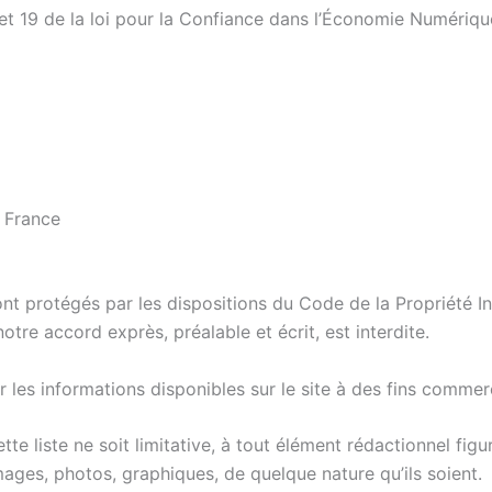
et 19 de la loi pour la Confiance dans l’Économie Numériqu
– France
ont protégés par les dispositions du Code de la Propriété I
notre accord exprès, préalable et écrit, est interdite.
ser les informations disponibles sur le site à des fins commer
e liste ne soit limitative, à tout élément rédactionnel figur
images, photos, graphiques, de quelque nature qu’ils soient.